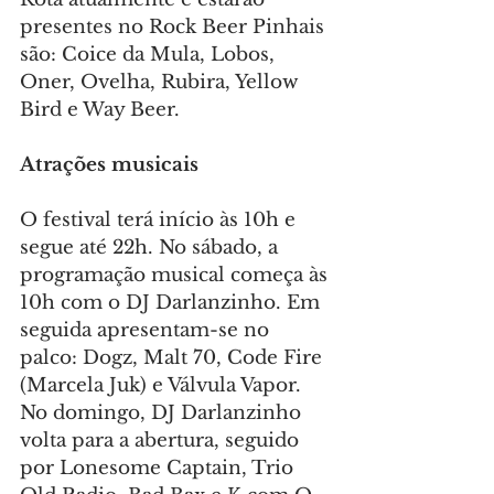
presentes no Rock Beer Pinhais 
são: Coice da Mula, Lobos, 
Oner, Ovelha, Rubira, Yellow 
Bird e Way Beer.
Atrações musicais
O festival terá início às 10h e 
segue até 22h. No sábado, a 
programação musical começa às 
10h com o DJ Darlanzinho. Em 
seguida apresentam-se no 
palco: Dogz, Malt 70, Code Fire 
(Marcela Juk) e Válvula Vapor. 
No domingo, DJ Darlanzinho 
volta para a abertura, seguido 
por Lonesome Captain, Trio 