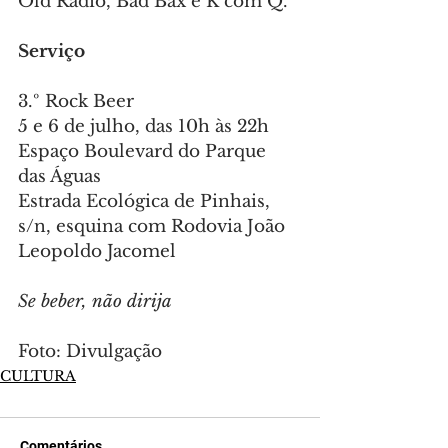
Old Radio, Bad Bax e K com Q.
Serviço
3.º Rock Beer
5 e 6 de julho, das 10h às 22h
Espaço Boulevard do Parque 
das Águas
Estrada Ecológica de Pinhais, 
s/n, esquina com Rodovia João 
Leopoldo Jacomel
Se beber, não dirija
Foto: Divulgação
CULTURA
Comentários