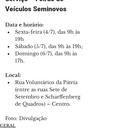
Veículos Seminovos
Data e horário:
Sexta-feira (4/7), das 9h às 
19h
Sábado (5/7), das 9h às 19h;
Domingo (6/7), das 9h às 
17h.
Local:
Rua Voluntários da Pátria 
(entre as ruas Sete de 
Setembro e Scharffenberg 
de Quadros) – Centro.
Foto: Divulgação
GERAL