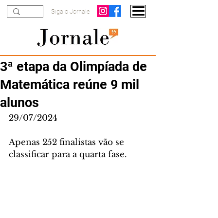
Siga o Jornale
3ª etapa da Olimpíada de
Matemática reúne 9 mil
alunos
29/07/2024
Apenas 252 finalistas vão se 
classificar para a quarta fase.