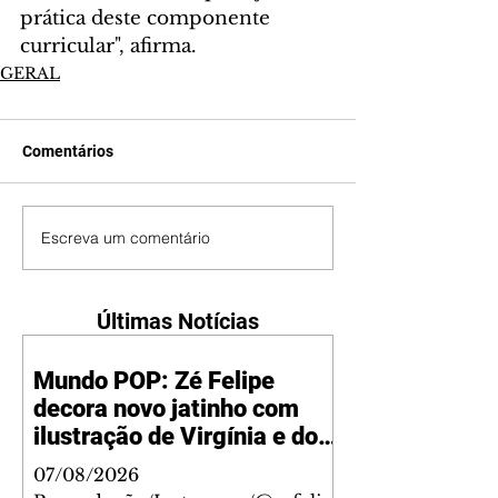
prática deste componente 
curricular", afirma.
GERAL
Comentários
Escreva um comentário
Últimas Notícias
Mundo POP: Zé Felipe
decora novo jatinho com
ilustração de Virgínia e dos
filhos
07/08/2026