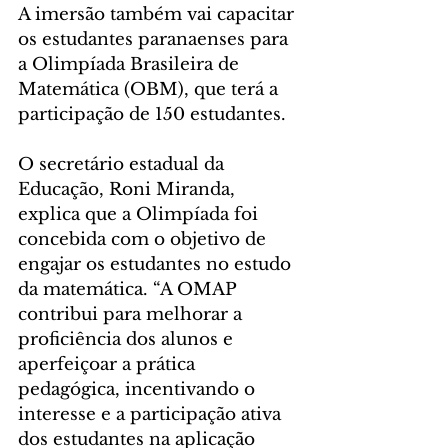
A imersão também vai capacitar 
os estudantes paranaenses para 
a Olimpíada Brasileira de 
Matemática (OBM), que terá a 
participação de 150 estudantes.
O secretário estadual da 
Educação, Roni Miranda, 
explica que a Olimpíada foi 
concebida com o objetivo de 
engajar os estudantes no estudo 
da matemática. “A OMAP 
contribui para melhorar a 
proficiência dos alunos e 
aperfeiçoar a prática 
pedagógica, incentivando o 
interesse e a participação ativa 
dos estudantes na aplicação 