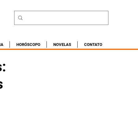
RA
HORÓSCOPO
NOVELAS
CONTATO
:
s