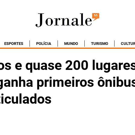
ESPORTES
POLÍCIA
MUNDO
TURISMO
CULTU
os e quase 200 lugares
ganha primeiros ônibu
ticulados