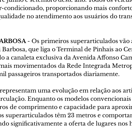
-condicionado, proporcionando mais conforto
 qualidade no atendimento aos usuários do tran
BARBOSA
 - Os primeiros superarticulados vão 
 Barbosa, que liga o Terminal de Pinhais ao Ce
ndo a canaleta exclusiva da Avenida Affonso Ca
 mais movimentados da Rede Integrada Metropo
mil passageiros transportados diariamente.
representam uma evolução em relação aos arti
irculação. Enquanto os modelos convencionai
etros de comprimento e capacidade para apro
 os superarticulados têm 23 metros e comportam
do significativamente a oferta de lugares nos 