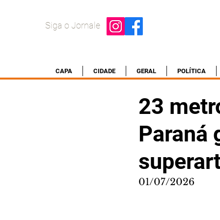
Siga o Jornale
CAPA
CIDADE
GERAL
POLÍTICA
23 metr
Paraná 
superar
01/07/2026