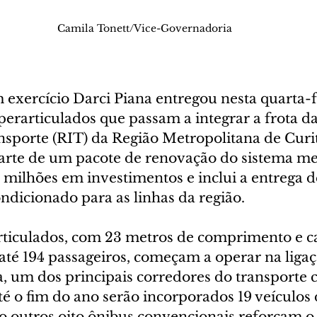
Camila Tonett/Vice-Governadoria
xercício Darci Piana entregou nesta quarta-fei
perarticulados que passam a integrar a frota d
nsporte (RIT) da Região Metropolitana de Curit
arte de um pacote de renovação do sistema me
 milhões em investimentos e inclui a entrega d
ndicionado para as linhas da região.
ticulados, com 23 metros de comprimento e c
até 194 passageiros, começam a operar na ligaç
a, um dos principais corredores do transporte c
é o fim do ano serão incorporados 19 veículos 
 outros oito ônibus convencionais reforçam o