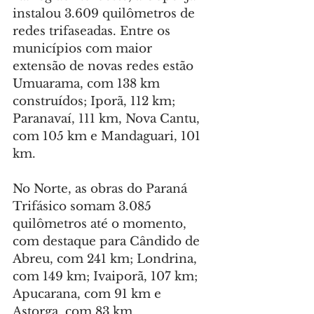
instalou 3.609 quilômetros de 
redes trifaseadas. Entre os 
municípios com maior 
extensão de novas redes estão 
Umuarama, com 138 km 
construídos; Iporã, 112 km; 
Paranavaí, 111 km, Nova Cantu, 
com 105 km e Mandaguari, 101 
km.
No Norte, as obras do Paraná 
Trifásico somam 3.085 
quilômetros até o momento, 
com destaque para Cândido de 
Abreu, com 241 km; Londrina, 
com 149 km; Ivaiporã, 107 km; 
Apucarana, com 91 km e 
Astorga, com 83 km.