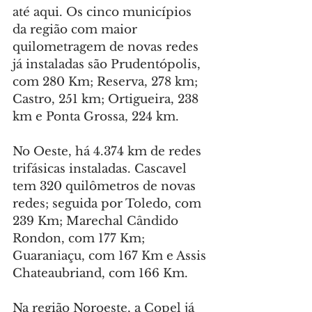
até aqui. Os cinco municípios 
da região com maior 
quilometragem de novas redes 
já instaladas são Prudentópolis, 
com 280 Km; Reserva, 278 km; 
Castro, 251 km; Ortigueira, 238 
km e Ponta Grossa, 224 km.
No Oeste, há 4.374 km de redes 
trifásicas instaladas. Cascavel 
tem 320 quilômetros de novas 
redes; seguida por Toledo, com 
239 Km; Marechal Cândido 
Rondon, com 177 Km; 
Guaraniaçu, com 167 Km e Assis 
Chateaubriand, com 166 Km.
Na região Noroeste, a Copel já 