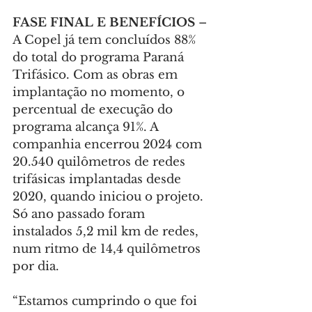
FASE FINAL E BENEFÍCIOS
 – 
A Copel já tem concluídos 88% 
do total do programa Paraná 
Trifásico. Com as obras em 
implantação no momento, o 
percentual de execução do 
programa alcança 91%. A 
companhia encerrou 2024 com 
20.540 quilômetros de redes 
trifásicas implantadas desde 
2020, quando iniciou o projeto. 
Só ano passado foram 
instalados 5,2 mil km de redes, 
num ritmo de 14,4 quilômetros 
por dia.
“Estamos cumprindo o que foi 