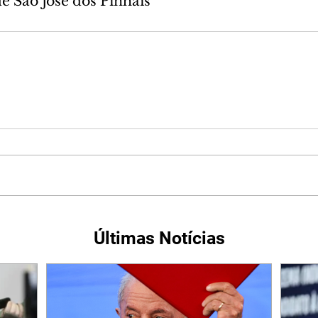
de São José dos Pinhais
Últimas Notícias