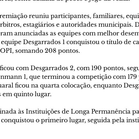
emiação reuniu participantes, familiares, equi
bitros, estagiários e autoridades municipais. 
oram anunciadas as equipes com melhor desem
 equipe Desgarrados 1 conquistou o título de c
 JOPI, somando 208 pontos.
ficou com Desgarrados 2, com 190 pontos, segu
nmann 1, que terminou a competição com 179 
ral ficou na quarta colocação, enquanto Desg
 em quinto lugar.
tinada às Instituições de Longa Permanência pa
 conquistou o primeiro lugar, seguida pela insti