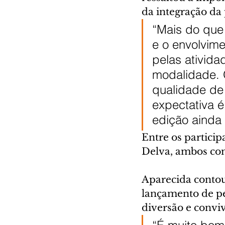
da integração da
“Mais do que 
e o envolvim
pelas ativid
modalidade. O
qualidade de 
expectativa 
edição ainda 
Entre os particip
Delva, ambos co
Aparecida contou
lançamento de pe
diversão e convi