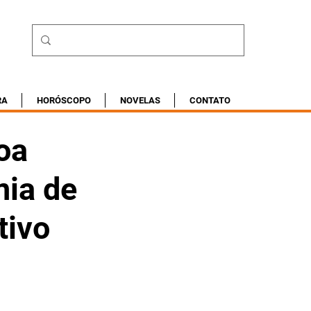
RA
HORÓSCOPO
NOVELAS
CONTATO
oa
nia de
tivo