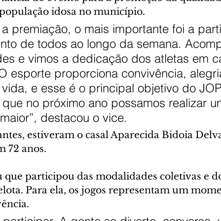
 população idosa no município.
a premiação, o mais importante foi a part
ento de todos ao longo da semana. Aco
ades e vimos a dedicação dos atletas em c
 esporte proporciona convivência, alegri
vida, e esse é o principal objetivo do JOP
é que no próximo ano possamos realizar u
maior”, destacou o vice.
antes, estiveram o casal Aparecida Bidoia Delva
m 72 anos.
 que participou das modalidades coletivas e d
lota. Para ela, os jogos representam um mome
vência.