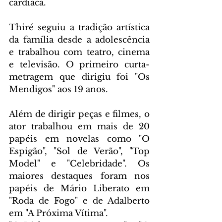
cardíaca.
Thiré seguiu a tradição artística 
da família desde a adolescência 
e trabalhou com teatro, cinema 
e televisão. O primeiro curta-
metragem que dirigiu foi "Os 
Mendigos" aos 19 anos.
Além de dirigir peças e filmes, o 
ator trabalhou em mais de 20 
papéis em novelas como "O 
Espigão", "Sol de Verão", "Top 
Model" e "Celebridade". Os 
maiores destaques foram nos 
papéis de Mário Liberato em 
"Roda de Fogo" e de Adalberto 
em "A Próxima Vítima".