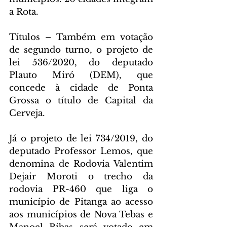
a Rota.
Títulos – Também em votação 
de segundo turno, o projeto de 
lei 536/2020, do deputado 
Plauto Miró (DEM), que 
concede à cidade de Ponta 
Grossa o título de Capital da 
Cerveja.
Já o projeto de lei 734/2019, do 
deputado Professor Lemos, que 
denomina de Rodovia Valentim 
Dejair Moroti o trecho da 
rodovia PR-460 que liga o 
município de Pitanga ao acesso 
aos municípios de Nova Tebas e 