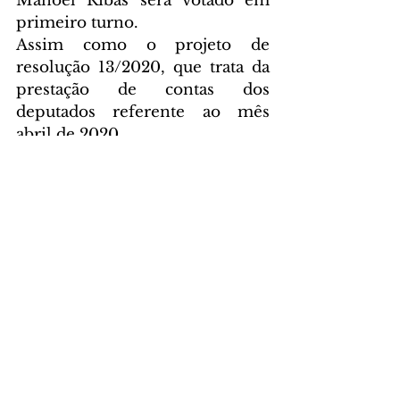
Manoel Ribas será votado em 
primeiro turno.
Assim como o projeto de 
resolução 13/2020, que trata da 
prestação de contas dos 
deputados referente ao mês 
abril de 2020.
Fonte: ALEP
POLÍTICA
Comentários
Escreva um comentário