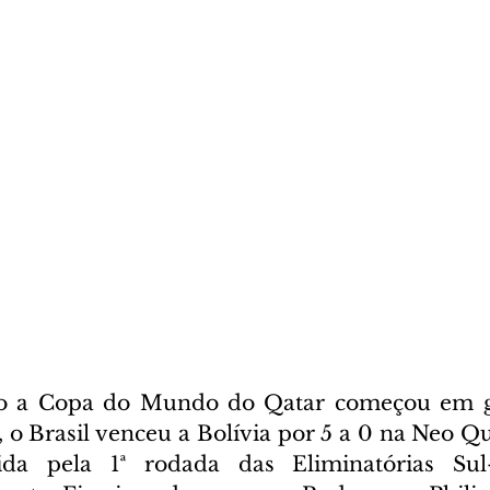
o a Copa do Mundo do Qatar começou em gra
, o Brasil venceu a Bolívia por 5 a 0 na Neo Q
da pela 1ª rodada das Eliminatórias Sul-