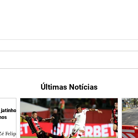
Últimas Notícias
jatinho
lhos
é Felipe