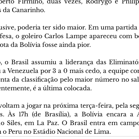
erto Firmino, duas vezes, Rodrygo e Philip
s da Canarinho.
usive, poderia ter sido maior. Em uma partida
fesa, o goleiro Carlos Lampe apareceu com bo
ota da Bolívia fosse ainda pior.
 o Brasil assumiu a liderança das Eliminató
a Venezuela por 3 a 0 mais cedo, a equipe c
nta da classificação pelo maior número no sald
entemente, é a última colocada.
voltam a jogar na próxima terça-feira, pela se
s. Às 17h (de Brasília), a Bolívia encara a 
o Siles, em La Paz. O Brasil entra em campo
 o Peru no Estádio Nacional de Lima.