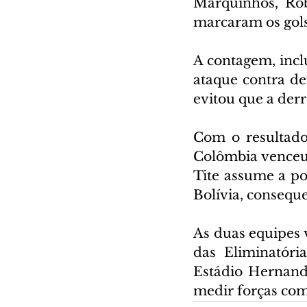
Marquinhos, Rob
marcaram os gol
A contagem, incl
ataque contra de
evitou que a derr
Com o resultado,
Colômbia venceu 
Tite assume a po
Bolívia, consequ
As duas equipes 
das Eliminatória
Estádio Hernand
medir forças com