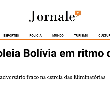
ESPORTES
POLÍCIA
MUNDO
TURISMO
CULTU
oleia Bolívia em ritmo 
adversário fraco na estreia das Eliminatórias