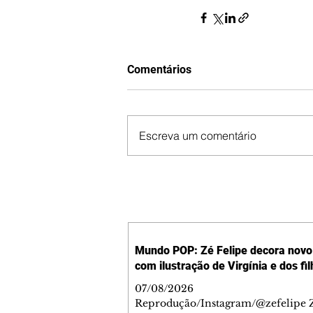
Comentários
Escreva um comentário
Mundo POP: Zé Felipe decora novo 
com ilustração de Virgínia e dos fi
07/08/2026
Reprodução/Instagram/@zefelipe Z