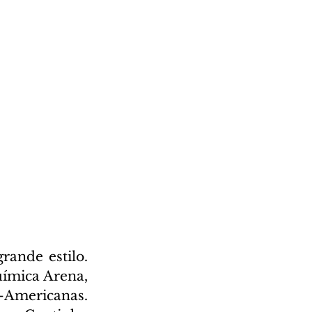
nde estilo. 
uímica Arena, 
Americanas. 