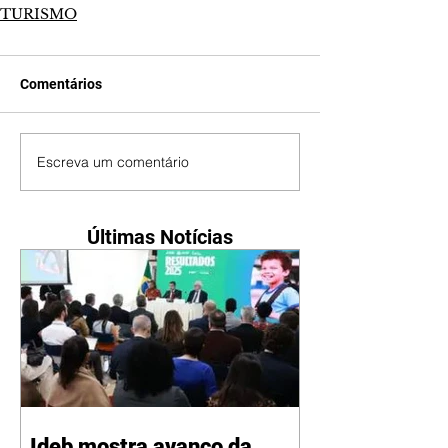
TURISMO
Comentários
Escreva um comentário
Últimas Notícias
Ideb mostra avanço da