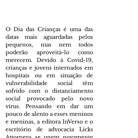
O Dia das Crianças é uma das 
datas mais aguardadas pelos 
pequenos, mas nem todos 
poderão aproveitá-lo como 
merecem. Devido à Covid-19, 
crianças e jovens internados em 
hospitais ou em situação de 
vulnerabilidade social têm 
sofrido com o distanciamento 
social provocado pelo novo 
vírus. Pensando em dar um 
pouco de alento a esses meninos 
e meninas, a editora InVerso e o 
escritório de advocacia Licks 
Attorneys se unem novamente 