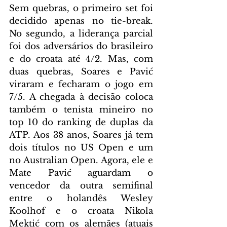
Sem quebras, o primeiro set foi 
decidido apenas no tie-break. 
No segundo, a liderança parcial 
foi dos adversários do brasileiro 
e do croata até 4/2. Mas, com 
duas quebras, Soares e Pavić 
viraram e fecharam o jogo em 
7/5. A chegada à decisão coloca 
também o tenista mineiro no 
top 10 do ranking de duplas da 
ATP. Aos 38 anos, Soares já tem 
dois títulos no US Open e um 
no Australian Open. Agora, ele e 
Mate Pavić aguardam o 
vencedor da outra semifinal 
entre o holandês Wesley 
Koolhof e o croata Nikola 
Mektić com os alemães (atuais 