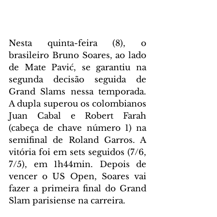
Nesta quinta-feira (8), o 
brasileiro Bruno Soares, ao lado 
de Mate Pavić, se garantiu na 
segunda decisão seguida de 
Grand Slams nessa temporada. 
A dupla superou os colombianos 
Juan Cabal e Robert Farah 
(cabeça de chave número 1) na 
semifinal de Roland Garros. A 
vitória foi em sets seguidos (7/6, 
7/5), em 1h44min. Depois de 
vencer o US Open, Soares vai 
fazer a primeira final do Grand 
Slam parisiense na carreira.