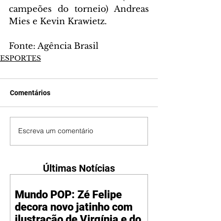
campeões do torneio) Andreas 
Mies e Kevin Krawietz.
Fonte: Agência Brasil
ESPORTES
Comentários
Escreva um comentário
Últimas Notícias
Mundo POP: Zé Felipe
decora novo jatinho com
ilustração de Virgínia e dos