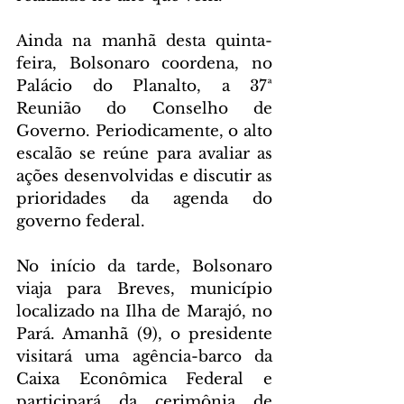
Ainda na manhã desta quinta-
feira, Bolsonaro coordena, no 
Palácio do Planalto, a 37ª 
Reunião do Conselho de 
Governo. Periodicamente, o alto 
escalão se reúne para avaliar as 
ações desenvolvidas e discutir as 
prioridades da agenda do 
governo federal.
No início da tarde, Bolsonaro 
viaja para Breves, município 
localizado na Ilha de Marajó, no 
Pará. Amanhã (9), o presidente 
visitará uma agência-barco da 
Caixa Econômica Federal e 
participará da cerimônia de 