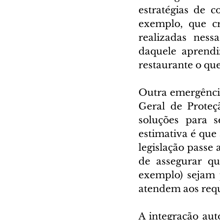
estratégias de c
exemplo, que cr
realizadas ness
daquele aprendiza
restaurante o que
Outra emergência
Geral de Prote
soluções para s
estimativa é que
legislação passe a
de assegurar qu
exemplo) sejam 
atendem aos requi
A integração aut