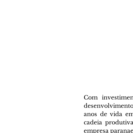
Com investime
desenvolvimento
anos de vida em
cadeia produtiva
empresa paranae