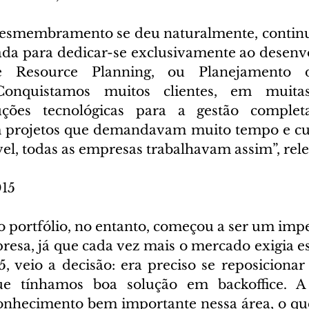
desmembramento se deu naturalmente, continu
da para dedicar-se exclusivamente ao desenv
e Resource Planning, ou Planejamento d
Conquistamos muitos clientes, em muitas 
uções tecnológicas para a gestão comple
am projetos que demandavam muito tempo e cus
vel, todas as empresas trabalhavam assim”, rel
15
 portfólio, no entanto, começou a ser um imped
esa, já que cada vez mais o mercado exigia esp
, veio a decisão: era preciso se reposicionar
e tínhamos boa solução em backoffice. A 
nhecimento bem importante nessa área, o que