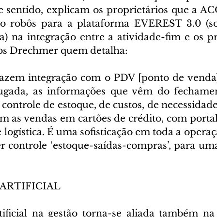
e sentido, explicam os proprietários que a A
o robôs para a plataforma EVEREST 3.0 (so
) na integração entre a atividade-fim e os p
los Drechmer quem detalha:
fazem integração com o PDV [ponto de venda]
gada, as informações que vêm do fechament
controle de estoque, de custos, de necessidade
om as vendas em cartões de crédito, com portal
ogística. É uma sofisticação em toda a operaçã
er controle ‘estoque-saídas-compras’, para uma
ARTIFICIAL
rtificial na gestão torna-se aliada também na 