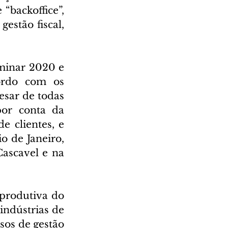
backoffice”, 
stão fiscal, 
inar 2020 e 
rdo com os 
sar de todas 
or conta da 
clientes, e 
de Janeiro, 
ascavel e na 
produtiva do 
indústrias de 
sos de gestão 