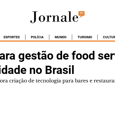
ESPORTES
POLÍCIA
MUNDO
TURISMO
CULTU
ra gestão de food ser
idade no Brasil
 criação de tecnologia para bares e restaura