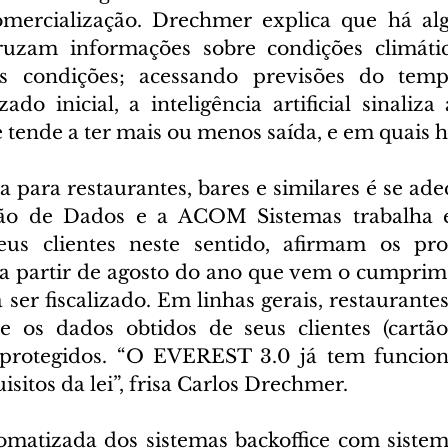
omercialização. Drechmer explica que há alg
uzam informações sobre condições climátic
as condições; acessando previsões do temp
do inicial, a inteligência artificial sinaliza
 tende a ter mais ou menos saída, e em quais h
 para restaurantes, bares e similares é se ade
ção de Dados e a ACOM Sistemas trabalha 
eus clientes neste sentido, afirmam os prop
 a partir de agosto do ano que vem o cumprim
 ser fiscalizado. Em linhas gerais, restaurantes 
e os dados obtidos de seus clientes (cartão
protegidos. “O EVEREST 3.0 já tem funciona
sitos da lei”, frisa Carlos Drechmer.
omatizada dos sistemas backoffice com sistema