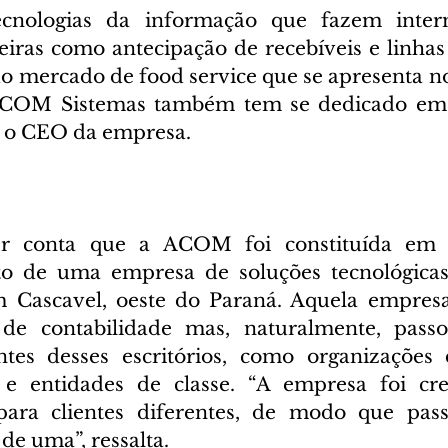
ecnologias da informação que fazem inter
iras como antecipação de recebíveis e linhas d
 mercado de food service que se apresenta no 
ACOM Sistemas também tem se dedicado em 
ta o CEO da empresa.
r conta que a ACOM foi constituída em 
de uma empresa de soluções tecnológicas 
em Cascavel, oeste do Paraná. Aquela empres
s de contabilidade mas, naturalmente, passo
tes desses escritórios, como organizações d
l e entidades de classe. “A empresa foi cre
ara clientes diferentes, de modo que pass
de uma”, ressalta.