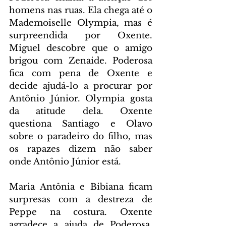
homens nas ruas. Ela chega até o 
Mademoiselle Olympia, mas é 
surpreendida por Oxente. 
Miguel descobre que o amigo 
brigou com Zenaide. Poderosa 
fica com pena de Oxente e 
decide ajudá-lo a procurar por 
Antônio Júnior. Olympia gosta 
da atitude dela. Oxente 
questiona Santiago e Olavo 
sobre o paradeiro do filho, mas 
os rapazes dizem não saber 
onde Antônio Júnior está.
Maria Antônia e Bibiana ficam 
surpresas com a destreza de 
Peppe na costura. Oxente 
agradece a ajuda de Poderosa. 