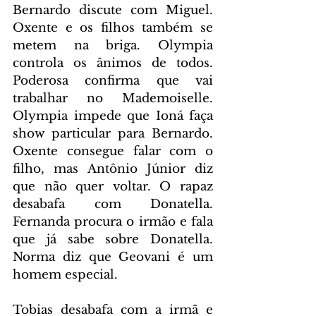
Bernardo discute com Miguel. 
Oxente e os filhos também se 
metem na briga. Olympia 
controla os ânimos de todos. 
Poderosa confirma que vai 
trabalhar no Mademoiselle. 
Olympia impede que Ioná faça 
show particular para Bernardo. 
Oxente consegue falar com o 
filho, mas Antônio Júnior diz 
que não quer voltar. O rapaz 
desabafa com Donatella. 
Fernanda procura o irmão e fala 
que já sabe sobre Donatella. 
Norma diz que Geovani é um 
homem especial.
Tobias desabafa com a irmã e 