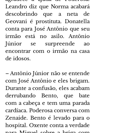
Leandro diz que Norma acabará 
descobrindo que a neta de 
Geovani é prostituta. Donatella 
conta para José Antônio que seu 
irmão está no asilo. Antônio 
Júnior se surpreende ao 
encontrar com o irmão na casa 
de idosos.
– Antônio Júnior não se entende 
com José Antônio e eles brigam. 
Durante a confusão, eles acabam 
derrubando Bento, que bate 
com a cabeça e tem uma parada 
cardíaca. Poderosa conversa com 
Zenaide. Bento é levado para o 
hospital. Oxente conta a verdade 
para Miguel sobre a briga com 