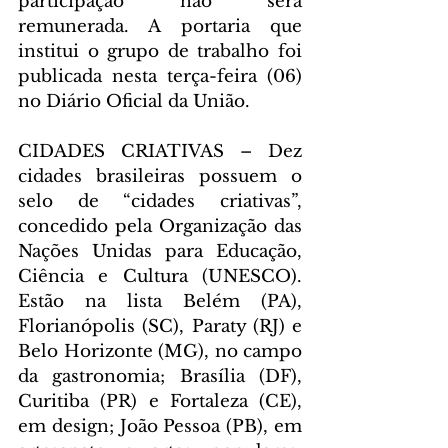
participação não será 
remunerada. A portaria que 
institui o grupo de trabalho foi 
publicada nesta terça-feira (06) 
no Diário Oficial da União.
CIDADES CRIATIVAS – Dez 
cidades brasileiras possuem o 
selo de “cidades criativas”, 
concedido pela Organização das 
Nações Unidas para Educação, 
Ciência e Cultura (UNESCO). 
Estão na lista Belém (PA), 
Florianópolis (SC), Paraty (RJ) e 
Belo Horizonte (MG), no campo 
da gastronomia; Brasília (DF), 
Curitiba (PR) e Fortaleza (CE), 
em design; João Pessoa (PB), em 