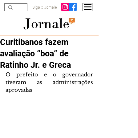
Siga o Jornale
Curitibanos fazem
avaliação “boa” de
Ratinho Jr. e Greca
O prefeito e o governador 
tiveram as administrações 
aprovadas