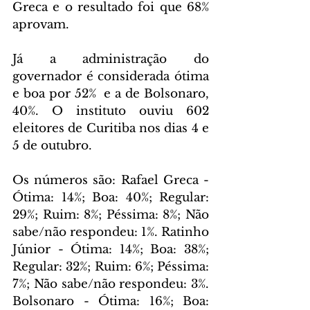
Greca e o resultado foi que 68% 
aprovam.
Já a administração do 
governador é considerada ótima 
e boa por 52%  e a de Bolsonaro, 
40%. O instituto ouviu 602 
eleitores de Curitiba nos dias 4 e 
5 de outubro.
Os números são: Rafael Greca - 
Ótima: 14%; Boa: 40%; Regular: 
29%; Ruim: 8%; Péssima: 8%; Não 
sabe/não respondeu: 1%. Ratinho 
Júnior - Ótima: 14%; Boa: 38%; 
Regular: 32%; Ruim: 6%; Péssima: 
7%; Não sabe/não respondeu: 3%. 
Bolsonaro - Ótima: 16%; Boa: 