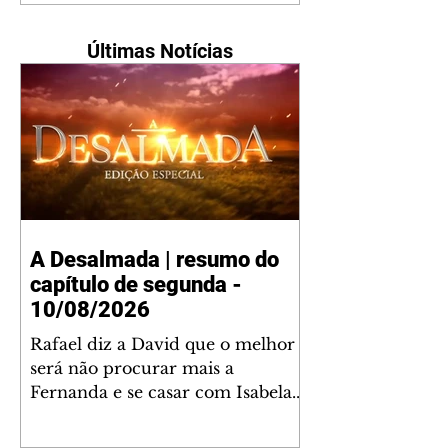
Últimas Notícias
A Desalmada | resumo do
capítulo de segunda -
10/08/2026
Rafael diz a David que o melhor
será não procurar mais a
Fernanda e se casar com Isabela.
Júlia diz a Otávio que sua esposa
desconfia que ele tem uma