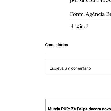
portões fechados
Fonte: Agência Br
Comentários
Escreva um comentário
Mundo POP: Zé Felipe decora novo 