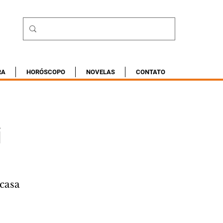
RA
HORÓSCOPO
NOVELAS
CONTATO
i
 casa