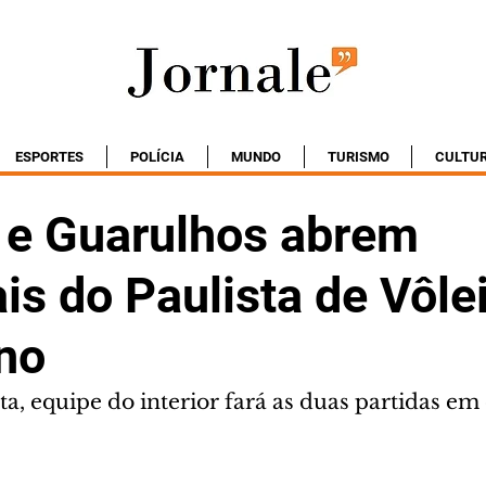
ESPORTES
POLÍCIA
MUNDO
TURISMO
CULTU
 e Guarulhos abrem
is do Paulista de Vôle
no
, equipe do interior fará as duas partidas em