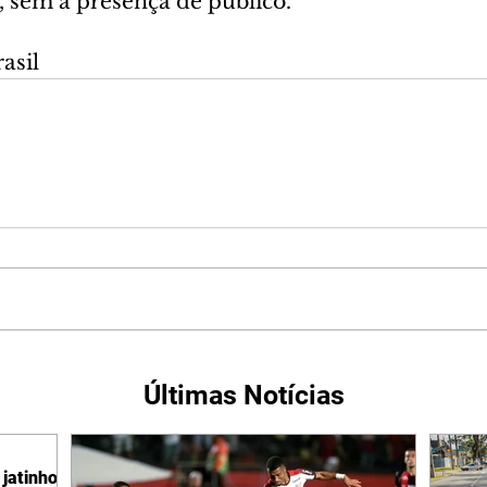
, sem a presença de público.
asil
Últimas Notícias
jatinho