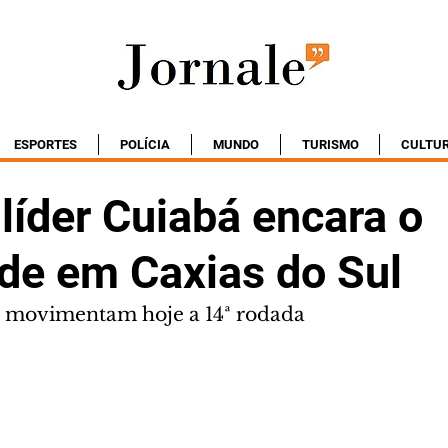
ESPORTES
POLÍCIA
MUNDO
TURISMO
CULTU
 líder Cuiabá encara o
de em Caxias do Sul
s movimentam hoje a 14ª rodada