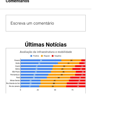
Comentários
Escreva um comentário
Últimas Notícias
Paraná tem infraestrutura
mais bem avaliada do
Brasil, segundo Quaest