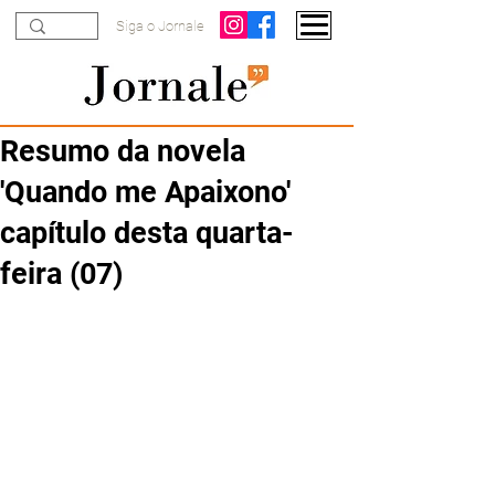
Siga o Jornale
Resumo da novela
'Quando me Apaixono'
capítulo desta quarta-
feira (07)