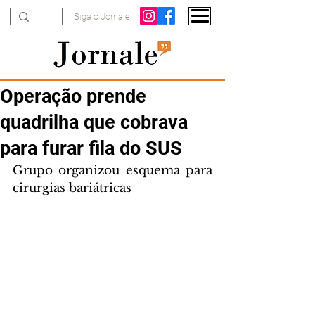
Siga o Jornale
Operação prende
quadrilha que cobrava
para furar fila do SUS
Grupo organizou esquema para 
cirurgias bariátricas