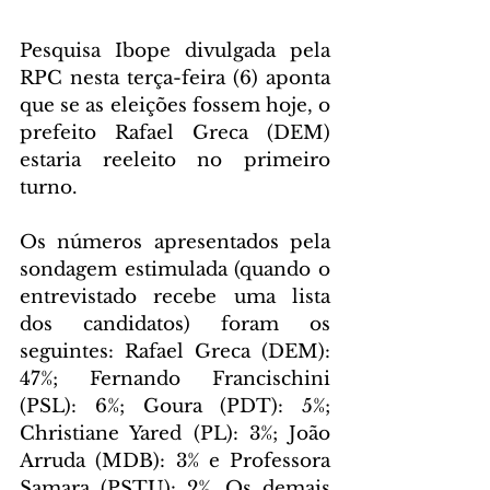
Pesquisa Ibope divulgada pela 
RPC nesta terça-feira (6) aponta 
que se as eleições fossem hoje, o 
prefeito Rafael Greca (DEM) 
estaria reeleito no primeiro 
turno.
Os números apresentados pela 
sondagem estimulada (quando o 
entrevistado recebe uma lista 
dos candidatos) foram os 
seguintes: Rafael Greca (DEM): 
47%; Fernando Francischini 
(PSL): 6%; Goura (PDT): 5%; 
Christiane Yared (PL): 3%; João 
Arruda (MDB): 3% e Professora 
Samara (PSTU): 2%. Os demais 