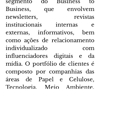
segmento do Business to 
Business, que envolvem 
newsletters, revistas 
institucionais internas e 
externas, informativos, bem 
como ações de relacionamento 
individualizado com 
influenciadores digitais e da 
mídia. O portfólio de clientes é 
composto por companhias das 
áreas de Papel e Celulose, 
Tecnologia, Meio Ambiente, 
Saúde, Cultural, Terceiro Setor, 
Alimentação, Automotivo, 
Comércio e Indústria, Trânsito 
& Transporte e Direito.