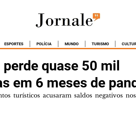
ESPORTES
POLÍCIA
MUNDO
TURISMO
CULTU
 perde quase 50 mil
s em 6 meses de pan
os turísticos acusaram saldos negativos nos 