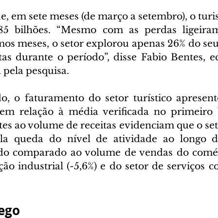
, em sete meses (de março a setembro), o turis
85 bilhões. “Mesmo com as perdas ligeira
mos meses, o setor explorou apenas 26% do seu 
tas durante o período”, disse Fabio Bentes, e
pela pesquisa.
o, o faturamento do setor turístico apresen
 em relação à média verificada no primeiro 
es ao volume de receitas evidenciam que o seto
la queda do nível de atividade ao longo d
do comparado ao volume de vendas do comérci
ção industrial (-5,6%) e do setor de serviços 
ego