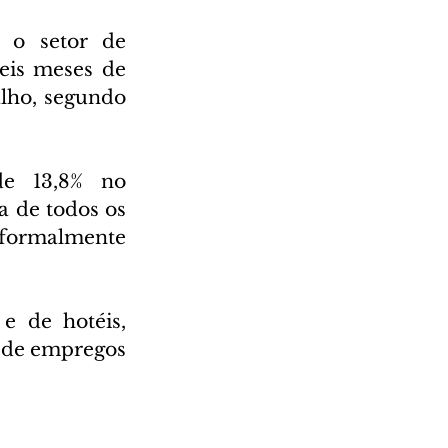
 o setor de 
is meses de 
lho, segundo 
e 13,8% no 
 de todos os 
 formalmente 
e de hotéis, 
s de empregos 