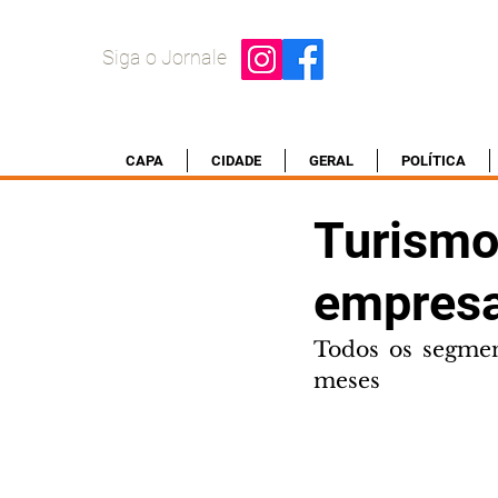
Siga o Jornale
CAPA
CIDADE
GERAL
POLÍTICA
Turismo
empresa
Todos os segment
meses 