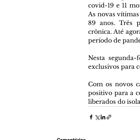
covid-19 e 11 mo
As novas vítimas
89 anos. Três 
crônica. Até ago
período de pand
Nesta segunda-f
exclusivos para c
Com os novos ca
positivo para a c
liberados do iso