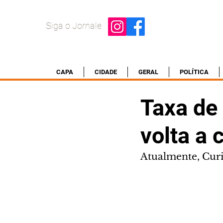
Siga o Jornale
CAPA
CIDADE
GERAL
POLÍTICA
Taxa de
volta a c
Atualmente, Curi