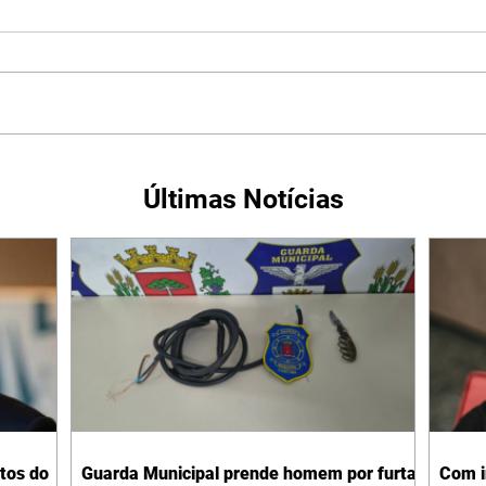
Últimas Notícias
tos do
Guarda Municipal prende homem por furtar
Com i