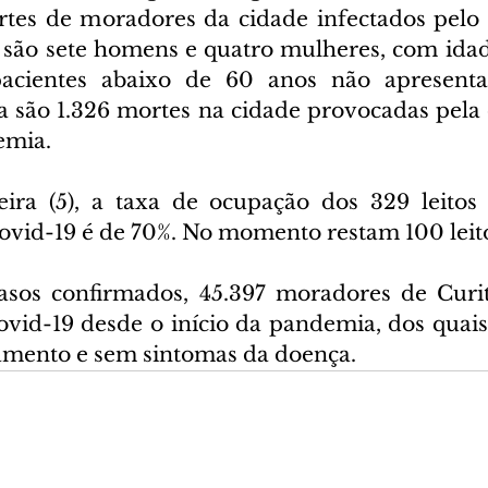
rtes de moradores da cidade infectados pelo 
 são sete homens e quatro mulheres, com idade
pacientes abaixo de 60 anos não apresent
ra são 1.326 mortes na cidade provocadas pela 
emia.
eira (5), a taxa de ocupação dos 329 leitos
ovid-19 é de 70%. No momento restam 100 leito
sos confirmados, 45.397 moradores de Curiti
ovid-19 desde o início da pandemia, dos quais 
lamento e sem sintomas da doença.