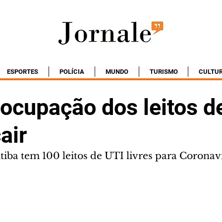
ESPORTES
POLÍCIA
MUNDO
TURISMO
CULTU
 ocupação dos leitos d
air
tiba tem 100 leitos de UTI livres para Coronav