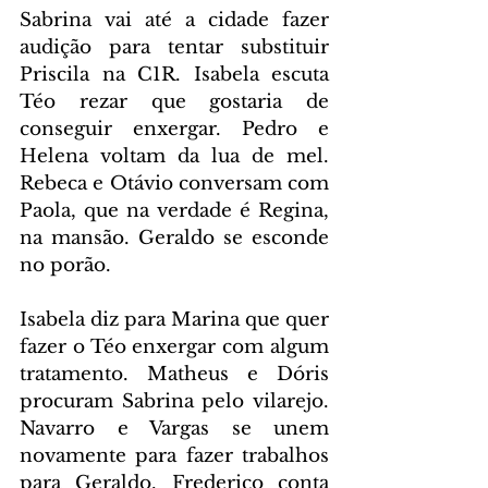
Sabrina vai até a cidade fazer 
audição para tentar substituir 
Priscila na C1R. Isabela escuta 
Téo rezar que gostaria de 
conseguir enxergar. Pedro e 
Helena voltam da lua de mel. 
Rebeca e Otávio conversam com 
Paola, que na verdade é Regina, 
na mansão. Geraldo se esconde 
no porão.
Isabela diz para Marina que quer 
fazer o Téo enxergar com algum 
tratamento. Matheus e Dóris 
procuram Sabrina pelo vilarejo. 
Navarro e Vargas se unem 
novamente para fazer trabalhos 
para Geraldo. Frederico conta 