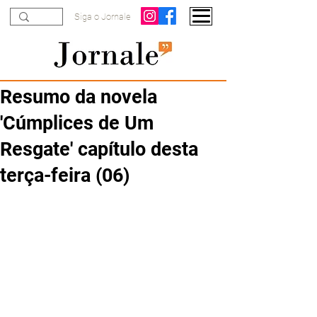
Siga o Jornale
Resumo da novela
'Cúmplices de Um
Resgate' capítulo desta
terça-feira (06)