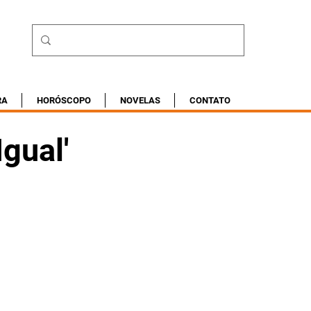
RA
HORÓSCOPO
NOVELAS
CONTATO
gual'