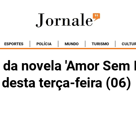
ESPORTES
POLÍCIA
MUNDO
TURISMO
CULTU
da novela 'Amor Sem I
 desta terça-feira (06)