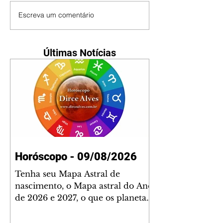
Escreva um comentário
Últimas Notícias
Horóscopo - 09/08/2026
Tenha seu Mapa Astral de
nascimento, o Mapa astral do Ano
de 2026 e 2027, o que os planetas
indicam para o seu: Trabalho,
Amor, Dinheiro, Saúde e Família.