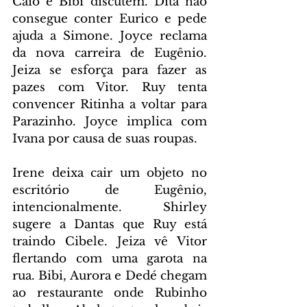
Caio e Bibi discutem. Dita não 
consegue conter Eurico e pede 
ajuda a Simone. Joyce reclama 
da nova carreira de Eugênio. 
Jeiza se esforça para fazer as 
pazes com Vitor. Ruy tenta 
convencer Ritinha a voltar para 
Parazinho. Joyce implica com 
Ivana por causa de suas roupas.
Irene deixa cair um objeto no 
escritório de Eugênio, 
intencionalmente. Shirley 
sugere a Dantas que Ruy está 
traindo Cibele. Jeiza vê Vitor 
flertando com uma garota na 
rua. Bibi, Aurora e Dedé chegam 
ao restaurante onde Rubinho 