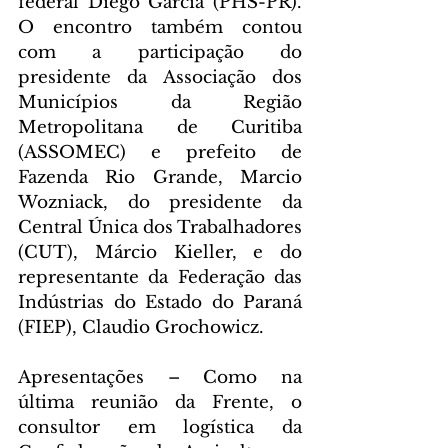
federal Diego Garcia (PHS-PR). 
O encontro também contou 
com a participação do 
presidente da Associação dos 
Municípios da Região 
Metropolitana de Curitiba 
(ASSOMEC) e prefeito de 
Fazenda Rio Grande, Marcio 
Wozniack, do presidente da 
Central Única dos Trabalhadores 
(CUT), Márcio Kieller, e do 
representante da Federação das 
Indústrias do Estado do Paraná 
(FIEP), Claudio Grochowicz.
Apresentações – Como na 
última reunião da Frente, o 
consultor em logística da 