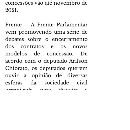
concessões vão até novembro de 
2021.
Frente – A Frente Parlamentar 
vem promovendo uma série de 
debates sobre o encerramento 
dos contratos e os novos 
modelos de concessão. De 
acordo com o deputado Arilson 
Chiorato, os deputados querem 
ouvir a opinião de diversas 
esferas da sociedade civil 
organizada para discutir a 
melhor solução para o Estado.
Além dele, integram a Frente 
Parlamentar os deputados 
Anibelli Neto (MDB), Boca 