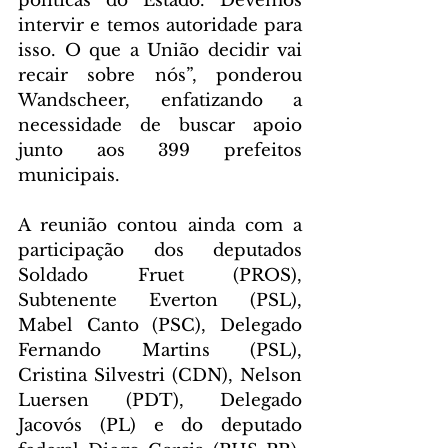
políticas do Estado. Devemos 
intervir e temos autoridade para 
isso. O que a União decidir vai 
recair sobre nós”, ponderou 
Wandscheer, enfatizando a 
necessidade de buscar apoio 
junto aos 399 prefeitos 
municipais.
A reunião contou ainda com a 
participação dos deputados 
Soldado Fruet (PROS), 
Subtenente Everton (PSL), 
Mabel Canto (PSC), Delegado 
Fernando Martins (PSL), 
Cristina Silvestri (CDN), Nelson 
Luersen (PDT), Delegado 
Jacovós (PL) e do deputado 