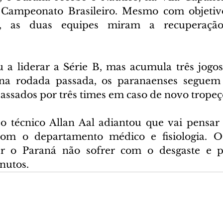
 Campeonato Brasileiro. Mesmo com objetivos
, as duas equipes miram a recuperação
a liderar a Série B, mas acumula três jogos
na rodada passada, os paranaenses seguem
assados por três times em caso de novo tropeç
 o técnico Allan Aal adiantou que vai pensar 
om o departamento médico e fisiologia. O 
er o Paraná não sofrer com o desgaste e pe
nutos.