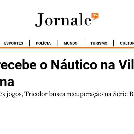
ESPORTES
POLÍCIA
MUNDO
TURISMO
CULTU
ecebe o Náutico na Vi
ma
s jogos, Tricolor busca recuperação na Série B