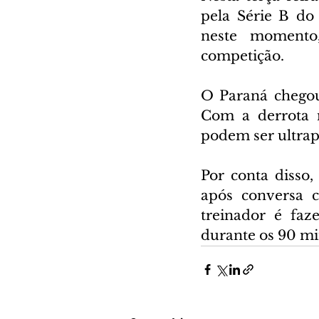
pela Série B do
neste momento
competição.
O Paraná chegou 
Com a derrota 
podem ser ultrap
Por conta disso,
após conversa c
treinador é faz
durante os 90 mi