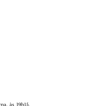
a, às 19h15, 