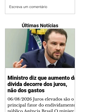
Escreva um comentário
Últimas Notícias
Ministro diz que aumento da
dívida decorre dos juros,
não dos gastos
06/08/2026 Juros elevados são o
principal fator do endividamento
público Agência Brasil O ministro