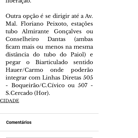
liberação.
Outra opção é se dirigir até a Av. 
Mal. Floriano Peixoto, estações 
tubo Almirante Gonçalves ou 
Conselheiro Dantas (ambas 
ficam mais ou menos na mesma 
distância do tubo do Paiol) e 
pegar o Biarticulado sentido 
Hauer/Carmo onde poderão 
integrar com Linhas Diretas 505 
- Boqueirão/C.Cívico ou 507 - 
S.Cercado (Hor).
CIDADE
Comentários