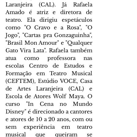
Laranjeira (CAL). Já Rafaela 
Amado é atriz e diretora de 
teatro. Ela dirigiu espetáculos 
como "O Cravo e a Rosa", "O 
Jogo", "Cartas pra Gonzaguinha", 
"Brasil Mon Amour" e "Qualquer 
Gato Vira Lata". Rafaela também 
atua como professora nas 
escolas Centro de Estudos e 
Formação em Teatro Musical 
(CEFTEM), Estúdio VOCE, Casa 
de Artes Laranjeira (CAL) e 
Escola de Atores Wolf Maya. O 
curso "In Cena no Mundo 
Disney" é direcionado a cantores 
e atores de 10 a 20 anos, com ou 
sem experiência em teatro 
musical que queiram se 