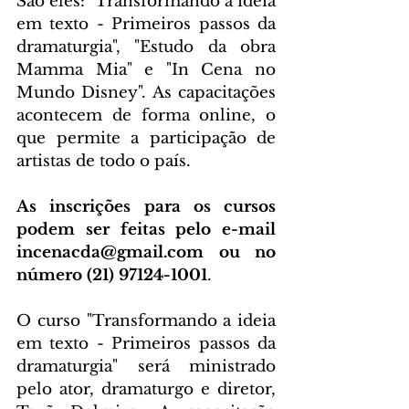
São eles: "Transformando a ideia 
em texto - Primeiros passos da 
dramaturgia", "Estudo da obra 
Mamma Mia" e "In Cena no 
Mundo Disney". As capacitações 
acontecem de forma online, o 
que permite a participação de 
artistas de todo o país.
As inscrições para os cursos 
podem ser feitas pelo e-mail 
incenacda@gmail.com ou no 
número (21) 97124-1001
.
O curso "Transformando a ideia 
em texto - Primeiros passos da 
dramaturgia" será ministrado 
pelo ator, dramaturgo e diretor, 