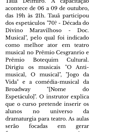
Tauã Delmiro. A capacitação 
acontece de 06 a 09 de outubro, 
das 19h às 21h. Tauã participou 
dos espetáculos "70? - Década do 
Divino Maravilhoso - Doc. 
Musical", pelo qual foi indicado 
como melhor ator em teatro 
musical no Prêmio Cesgranrio e 
Prêmio Botequim Cultural. 
Dirigiu os musicais "O Anti-
musical, O musical", "Jogo da 
Vida" e a comédia-musical da 
Broadway "[Nome do 
Espetáculo]". O instrutor explica 
que o curso pretende inserir os 
alunos no universo da 
dramaturgia para teatro. As aulas 
serão focadas em gerar 