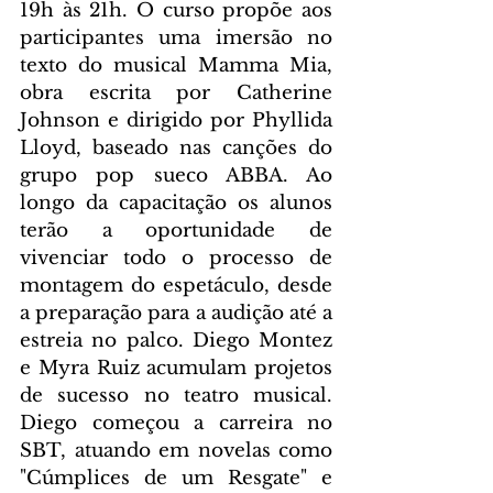
19h às 21h. O curso propõe aos 
participantes uma imersão no 
texto do musical Mamma Mia, 
obra escrita por Catherine 
Johnson e dirigido por Phyllida 
Lloyd, baseado nas canções do 
grupo pop sueco ABBA. Ao 
longo da capacitação os alunos 
terão a oportunidade de 
vivenciar todo o processo de 
montagem do espetáculo, desde 
a preparação para a audição até a 
estreia no palco. Diego Montez 
e Myra Ruiz acumulam projetos 
de sucesso no teatro musical. 
Diego começou a carreira no 
SBT, atuando em novelas como 
"Cúmplices de um Resgate" e 