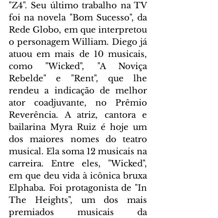
"Z4". Seu último trabalho na TV 
foi na novela "Bom Sucesso", da 
Rede Globo, em que interpretou 
o personagem William. Diego já 
atuou em mais de 10 musicais, 
como "Wicked", "A Noviça 
Rebelde" e "Rent", que lhe 
rendeu a indicação de melhor 
ator coadjuvante, no Prêmio 
Reverência. A atriz, cantora e 
bailarina Myra Ruiz é hoje um 
dos maiores nomes do teatro 
musical. Ela soma 12 musicais na 
carreira. Entre eles, "Wicked", 
em que deu vida à icônica bruxa 
Elphaba. Foi protagonista de "In 
The Heights", um dos mais 
premiados musicais da 