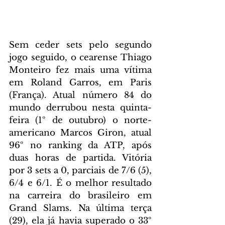
Sem ceder sets pelo segundo 
jogo seguido, o cearense Thiago 
Monteiro fez mais uma vítima 
em Roland Garros, em Paris 
(França). Atual número 84 do 
mundo derrubou nesta quinta-
feira (1º de outubro) o norte-
americano Marcos Giron, atual 
96º no ranking da ATP, após 
duas horas de partida. Vitória 
por 3 sets a 0, parciais de 7/6 (5), 
6/4 e 6/1. É o melhor resultado 
na carreira do brasileiro em 
Grand Slams. Na última terça 
(29), ela já havia superado o 33º 