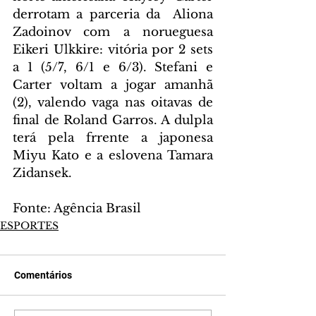
derrotam a parceria da  Aliona 
Zadoinov com a norueguesa 
Eikeri Ulkkire: vitória por 2 sets 
a 1 (5/7, 6/1 e 6/3). Stefani e 
Carter voltam a jogar amanhã 
(2), valendo vaga nas oitavas de 
final de Roland Garros. A dulpla 
terá pela frrente a japonesa 
Miyu Kato e a eslovena Tamara 
Zidansek.
Fonte: Agência Brasil
ESPORTES
Comentários