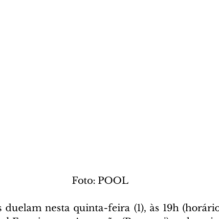
 Foto: POOL 
duelam nesta quinta-feira (1), às 19h (horário 