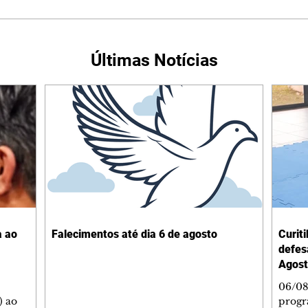
Últimas Notícias
a ao
Falecimentos até dia 6 de agosto
Curit
defes
Agost
06/08
) ao
progr