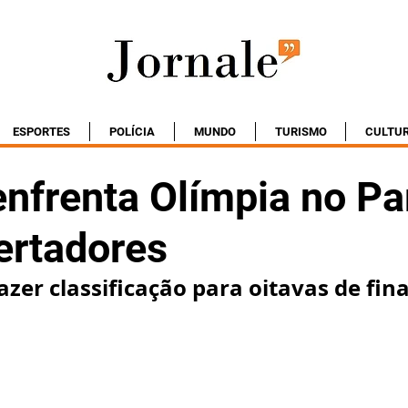
ESPORTES
POLÍCIA
MUNDO
TURISMO
CULTU
enfrenta Olímpia no Pa
ertadores
azer classificação para oitavas de fina