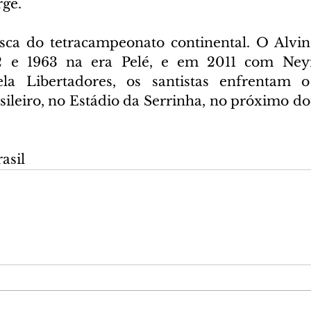
rge.
ca do tetracampeonato continental. O Alvine
 e 1963 na era Pelé, e em 2011 com Neym
a Libertadores, os santistas enfrentam o
leiro, no Estádio da Serrinha, no próximo do
asil