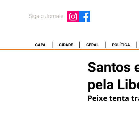
Siga o Jornale
CAPA
CIDADE
GERAL
POLÍTICA
Santos 
pela Lib
Peixe tenta tr