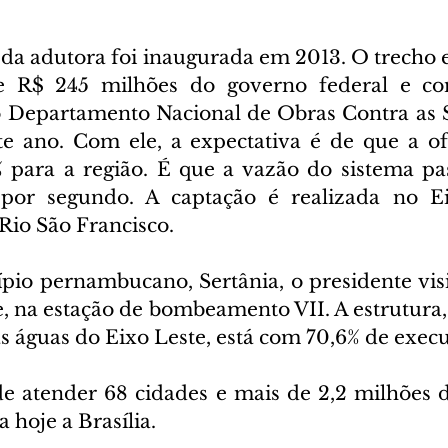
 da adutora foi inaugurada em 2013. O trecho e
e R$ 245 milhões do governo federal e co
o Departamento Nacional de Obras Contra as S
e ano. Com ele, a expectativa é de que a of
para a região. É que a vazão do sistema pas
 por segundo. A captação é realizada no Ei
Rio São Francisco.
io pernambucano, Sertânia, o presidente visi
, na estação de bombeamento VII. A estrutura
as águas do Eixo Leste, está com 70,6% de exec
de atender 68 cidades e mais de 2,2 milhões de
 hoje a Brasília.