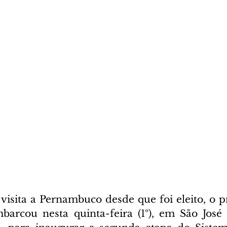
isita a Pernambuco desde que foi eleito, o pre
arcou nesta quinta-feira (1º), em São José 