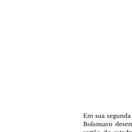
Em sua segunda v
Bolsonaro desemb