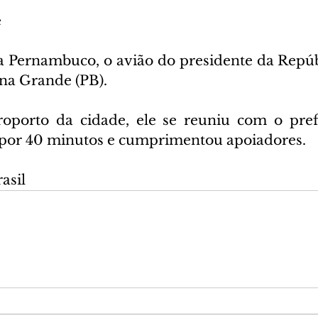
e
a Pernambuco, o avião do presidente da Repúb
na Grande (PB).
roporto da cidade, ele se reuniu com o pref
por 40 minutos e cumprimentou apoiadores.  
asil