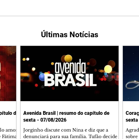
Últimas Notícias
ítulo de
Avenida Brasil | resumo do capítulo de
Coraç
sexta - 07/08/2026
sexta
elo amor
Jorginho discute com Nina e diz que a
Agrad
e Fátima
denunciará para sua família. Tufão decide
sobre 