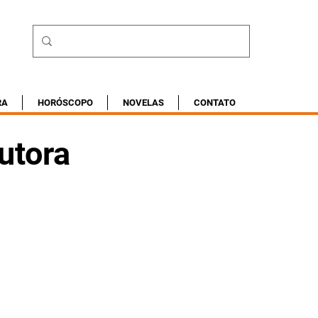
RA
HORÓSCOPO
NOVELAS
CONTATO
utora