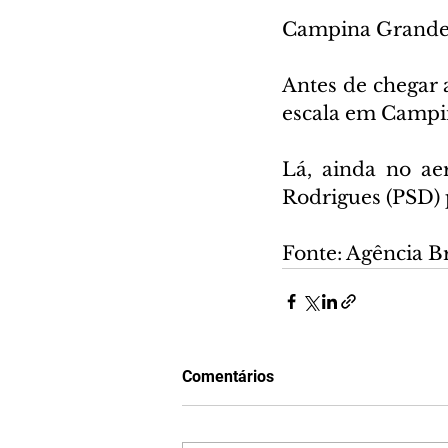
Campina Grand
Antes de chegar 
escala em Campi
Lá, ainda no ae
Rodrigues (PSD) 
Fonte: Agência Br
Comentários