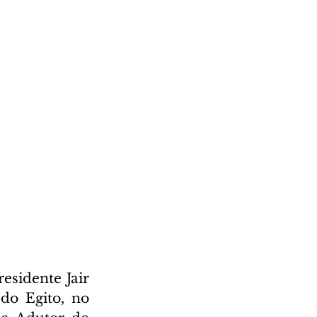
sidente Jair 
do Egito, no 