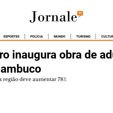
ESPORTES
POLÍCIA
MUNDO
TURISMO
CULTU
ro inaugura obra de ad
nambuco
a região deve aumentar 78%