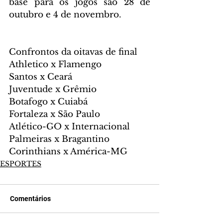
base para os jogos são 28 de 
outubro e 4 de novembro.
Confrontos da oitavas de final
Athletico x Flamengo
Santos x Ceará
Juventude x Grêmio
Botafogo x Cuiabá
Fortaleza x São Paulo
Atlético-GO x Internacional
Palmeiras x Bragantino
Corinthians x América-MG
ESPORTES
Comentários