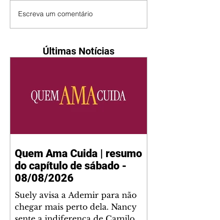
Escreva um comentário
Últimas Notícias
Quem Ama Cuida | resumo
do capítulo de sábado -
08/08/2026
Suely avisa a Ademir para não
chegar mais perto dela. Nancy
sente a indiferença de Camilo.