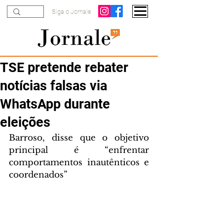
Siga o Jornale
TSE pretende rebater
notícias falsas via
WhatsApp durante
eleições
Barroso, disse que o objetivo 
principal é “enfrentar 
comportamentos inautênticos e 
coordenados” 