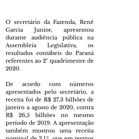
O secretário da Fazenda, Renê 
Garcia Junior, apresentou 
durante audiência pública na 
Assembleia Legislativa, os 
resultados contábeis do Paraná 
referentes ao 2º quadrimestre de 
2020.
De acordo com números 
apresentados pelo secretário, a 
receita foi de R$ 27,3 bilhões de 
janeiro a agosto de 2020, contra 
R$ 26,5 bilhões no mesmo 
período de 2019. A apresentação 
também mostrou uma receita 
nominal de 3,1%, que em termos 