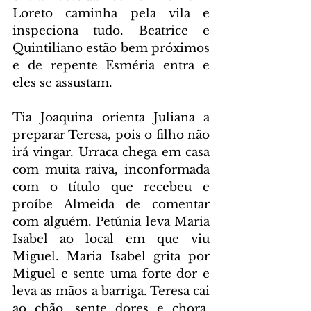
Loreto caminha pela vila e 
inspeciona tudo. Beatrice e 
Quintiliano estão bem próximos 
e de repente Esméria entra e 
eles se assustam.
Tia Joaquina orienta Juliana a 
preparar Teresa, pois o filho não 
irá vingar. Urraca chega em casa 
com muita raiva, inconformada 
com o título que recebeu e 
proíbe Almeida de comentar 
com alguém. Petúnia leva Maria 
Isabel ao local em que viu 
Miguel. Maria Isabel grita por 
Miguel e sente uma forte dor e 
leva as mãos a barriga. Teresa cai 
ao chão, sente dores e chora. 