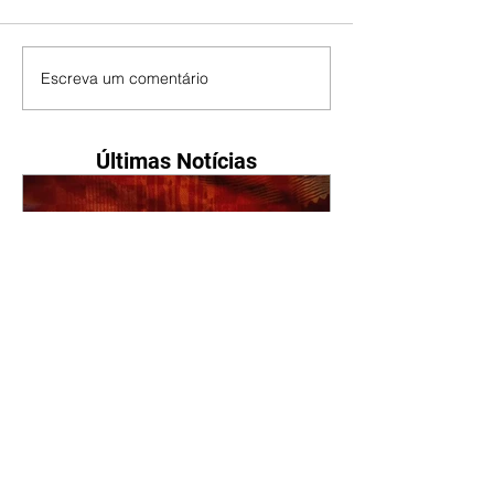
Escreva um comentário
Últimas Notícias
A Nobreza do Amor |
resumo do capítulo de sexta
- 07/08/2026
Omar afirma a Tonho que lutará