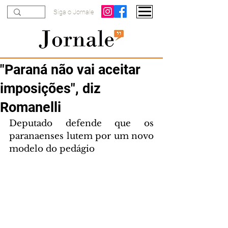
Siga o Jornale
"Paraná não vai aceitar
imposições", diz
Romanelli
Deputado defende que os 
paranaenses lutem por um novo 
modelo do pedágio