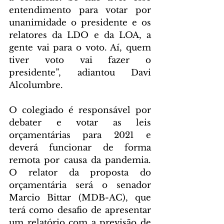
entendimento para votar por 
unanimidade o presidente e os 
relatores da LDO e da LOA, a 
gente vai para o voto. Aí, quem 
tiver voto vai fazer o 
presidente”, adiantou Davi 
Alcolumbre.
O colegiado é responsável por 
debater e votar as leis 
orçamentárias para 2021 e 
deverá funcionar de forma 
remota por causa da pandemia. 
O relator da proposta do 
orçamentária será o senador 
Marcio Bittar (MDB-AC), que 
terá como desafio de apresentar 
um relatório com a previsão de 