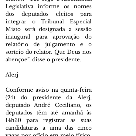
Legislativa informe os nomes 
dos deputados eleitos para 
integrar o Tribunal Especial 
Misto será designada a sessão 
inaugural para aprovação do 
relatório de julgamento e o 
sorteio do relator. Que Deus nos 
abençoe”, disse o presidente.
Alerj
Conforme aviso na quinta-feira 
(24) do presidente da Alerj, 
deputado André Ceciliano, os 
deputados têm até amanhã às 
14h30 para registrar as suas 
candidaturas a uma das cinco 
vagas por ofício em meio físico, 