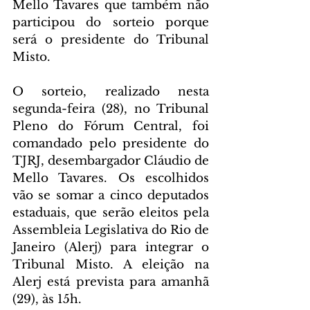
Mello Tavares que também não 
participou do sorteio porque 
será o presidente do Tribunal 
Misto.
O sorteio, realizado nesta 
segunda-feira (28), no Tribunal 
Pleno do Fórum Central, foi 
comandado pelo presidente do 
TJRJ, desembargador Cláudio de 
Mello Tavares. Os escolhidos 
vão se somar a cinco deputados 
estaduais, que serão eleitos pela 
Assembleia Legislativa do Rio de 
Janeiro (Alerj) para integrar o 
Tribunal Misto. A eleição na 
Alerj está prevista para amanhã 
(29), às 15h.