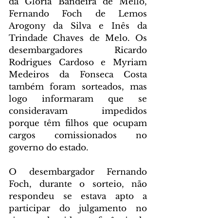
da Glória Bandeira de Mello, 
Fernando Foch de Lemos 
Arogony da Silva e Inês da 
Trindade Chaves de Melo. Os 
desembargadores Ricardo 
Rodrigues Cardoso e Myriam 
Medeiros da Fonseca Costa 
também foram sorteados, mas 
logo informaram que se 
consideravam impedidos 
porque têm filhos que ocupam 
cargos comissionados no 
governo do estado.
O desembargador Fernando 
Foch, durante o sorteio, não 
respondeu se estava apto a 
participar do julgamento no 