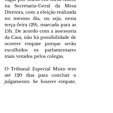
na Secretaria-Geral da Mesa 
Diretora, com a eleição realizada 
no mesmo dia, ou seja, nesta 
terça-feira (29), marcada para as 
15h. De acordo com a assessoria 
da Casa, não há possibilidade de 
ocorrer empate porque serão 
escolhidos os parlamentares 
mais votados pelos colegas.
O Tribunal Especial Misto tem 
até 120 dias para concluir o 
julgamento. Se houver empate, 
o presidente do TJ dará o voto 
de minerva sobre o 
impeachment no tribunal misto. 
Para cassar o mandato de Wilson 