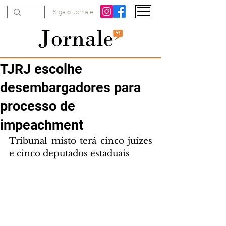
Siga o Jornale
TJRJ escolhe
desembargadores para
processo de
impeachment
Tribunal misto terá cinco juízes 
e cinco deputados estaduais