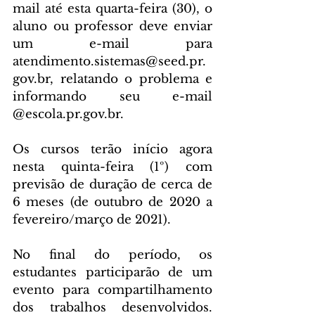
mail até esta quarta-feira (30), o 
aluno ou professor deve enviar 
um e-mail para 
atendimento.sistemas@seed.pr.
gov.br, relatando o problema e 
informando seu e-mail 
@escola.pr.gov.br.
Os cursos terão início agora 
nesta quinta-feira (1º) com 
previsão de duração de cerca de 
6 meses (de outubro de 2020 a 
fevereiro/março de 2021).
No final do período, os 
estudantes participarão de um 
evento para compartilhamento 
dos trabalhos desenvolvidos. 