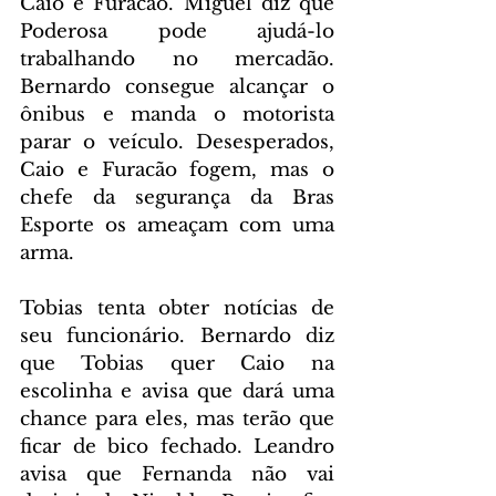
Caio e Furacão. Miguel diz que 
Poderosa pode ajudá-lo 
trabalhando no mercadão. 
Bernardo consegue alcançar o 
ônibus e manda o motorista 
parar o veículo. Desesperados, 
Caio e Furacão fogem, mas o 
chefe da segurança da Bras 
Esporte os ameaçam com uma 
arma.
Tobias tenta obter notícias de 
seu funcionário. Bernardo diz 
que Tobias quer Caio na 
escolinha e avisa que dará uma 
chance para eles, mas terão que 
ficar de bico fechado. Leandro 
avisa que Fernanda não vai 