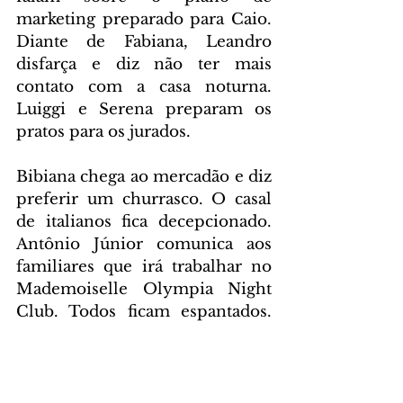
marketing preparado para Caio. 
Diante de Fabiana, Leandro 
disfarça e diz não ter mais 
contato com a casa noturna. 
Luiggi e Serena preparam os 
pratos para os jurados.
Bibiana chega ao mercadão e diz 
preferir um churrasco. O casal 
de italianos fica decepcionado. 
Antônio Júnior comunica aos 
familiares que irá trabalhar no 
Mademoiselle Olympia Night 
Club. Todos ficam espantados. 
Poderosa diz que o local só tem 
clientes ricos e deixa escapar 
que tem vontade de fazer 
programa lá.