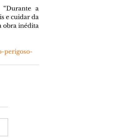
 “Durante a 
s e cuidar da 
obra inédita 
-perigoso-