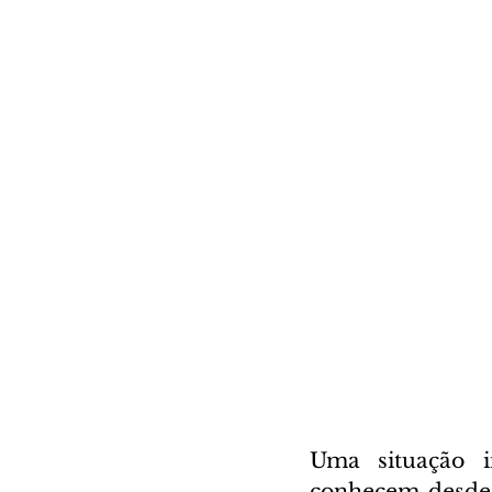
Uma situação i
conhecem desde a