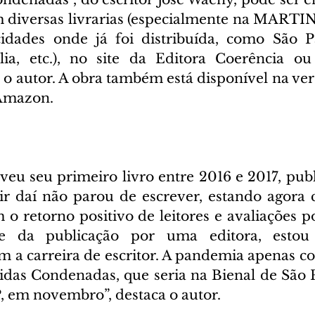
m diversas livrarias (especialmente na MART
dades onde já foi distribuída, como São Pau
lia, etc.), no site da Editora Coerência ou
 autor. A obra também está disponível na versã
 Amazon.
veu seu primeiro livro entre 2016 e 2017, pub
tir daí não parou de escrever, estando agora c
o retorno positivo de leitores e avaliações po
e da publicação por uma editora, estou 
 a carreira de escritor. A pandemia apenas co
das Condenadas, que seria na Bienal de São P
, em novembro”, destaca o autor.