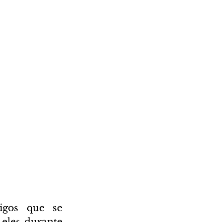
gos que se 
eles durante 