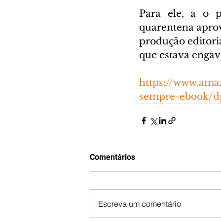
Para ele, a o p
quarentena aprove
produção editori
que estava engave
https://www.am
sempre-ebook/
Comentários
Escreva um comentário