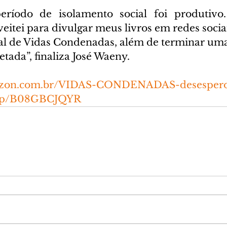
eríodo de isolamento social foi produtivo.
itei para divulgar meus livros em redes sociai
al de Vidas Condenadas, além de terminar uma 
tada”, finaliza José Waeny.
azon.com.br/VIDAS-CONDENADAS-desespero
dp/B08GBCJQYR