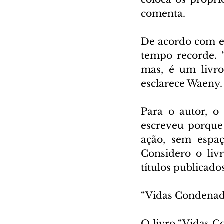
comenta.
De acordo com ele
tempo recorde. 
mas, é um livro
esclarece Waeny.
Para o autor, o
escreveu porque 
ação, sem espaç
Considero o liv
títulos publicados
“Vidas Condenadas
O livro “Vidas C