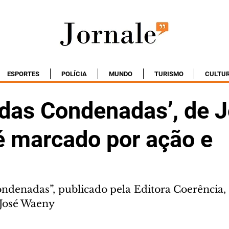
ESPORTES
POLÍCIA
MUNDO
TURISMO
CULTU
idas Condenadas’, de 
é marcado por ação e
ondenadas”, publicado pela Editora Coerência, 
r José Waeny