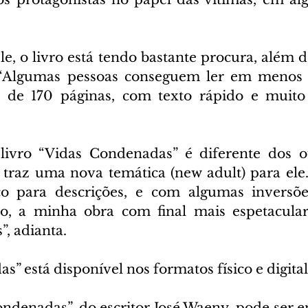
, o livro está tendo bastante procura, além de
“Algumas pessoas conseguem ler em menos d
 de 170 páginas, com texto rápido e muito e
 livro “Vidas Condenadas” é diferente dos o
traz uma nova temática (new adult) para ele
o para descrições, e com algumas inversõe
ro, a minha obra com final mais espetacular
”, adianta.
” está disponível nos formatos físico e digital
ondenadas”, do escritor José Waeny, pode ser e