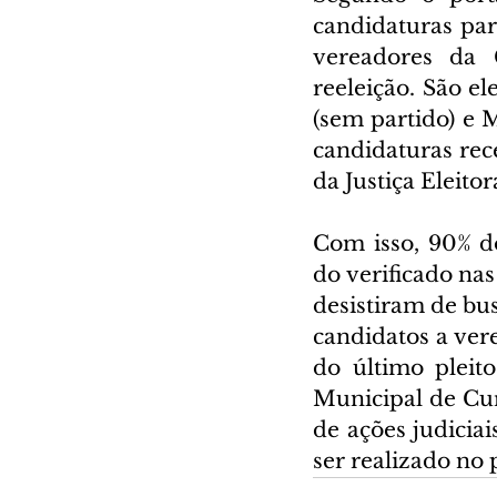
candidaturas par
vereadores da 
reeleição. São el
(sem partido) e 
candidaturas rec
da Justiça Eleitor
Com isso, 90% do
do verificado na
desistiram de bus
candidatos a ver
do último pleit
Municipal de Cu
de ações judiciai
ser realizado no