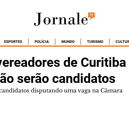
ESPORTES
POLÍCIA
MUNDO
TURISMO
CULTU
vereadores de Curitiba
não serão candidatos
1 candidatos disputando uma vaga na Câmara