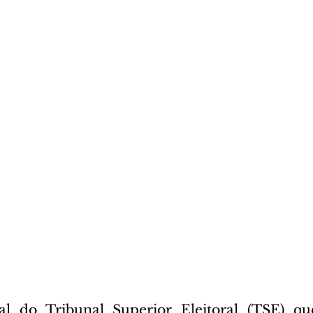
l do Tribunal Superior Eleitoral (TSE) que