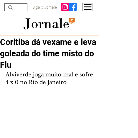
Siga o Jornale
Coritiba dá vexame e leva
goleada do time misto do
Flu
Alviverde joga muito mal e sofre 
4 x 0 no Rio de Janeiro