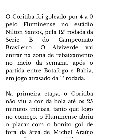
O Coritiba foi goleado por 4 a 0 
pelo Fluminense no estádio 
Nilton Santos, pela 12ª rodada da 
Série B do Campeonato 
Brasileiro. O Alviverde vai 
entrar na zona de rebaixamento 
no meio da semana, após o 
partida entre Botafogo e Bahia, 
em jogo atrasado da 1ª rodada.
Na primeira etapa, o Coritiba 
não viu a cor da bola até os 25 
minutos iniciais, tanto que logo 
no começo, o Fluminense abriu 
o placar com o bonito gol de 
fora da área de Michel Araújo 