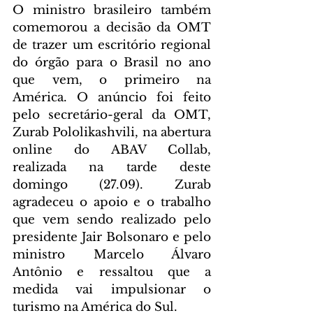
O ministro brasileiro também 
comemorou a decisão da OMT 
de trazer um escritório regional 
do órgão para o Brasil no ano 
que vem, o primeiro na 
América. O anúncio foi feito 
pelo secretário-geral da OMT, 
Zurab Pololikashvili, na abertura 
online do ABAV Collab, 
realizada na tarde deste 
domingo (27.09). Zurab 
agradeceu o apoio e o trabalho 
que vem sendo realizado pelo 
presidente Jair Bolsonaro e pelo 
ministro Marcelo Álvaro 
Antônio e ressaltou que a 
medida vai impulsionar o 
turismo na América do Sul.